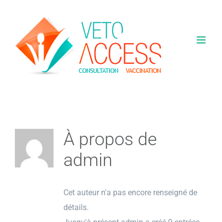
Passer
au
contenu
À propos de
admin
Cet auteur n'a pas encore renseigné de
détails.