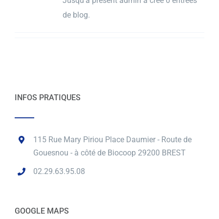
Jusqu'à présent admin a créé 0 entrées
de blog.
INFOS PRATIQUES
115 Rue Mary Piriou Place Daumier - Route de
Gouesnou - à côté de Biocoop 29200 BREST
02.29.63.95.08
GOOGLE MAPS